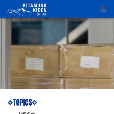
TOPICS
お知らせ
TOPICS
お知らせ