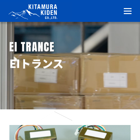
EI TRANCE
EIトランス