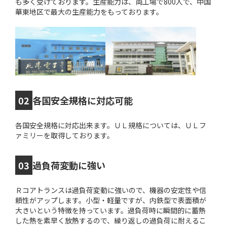
も多く受けております。生産能力は、両工場で800人で、中国
華東地区で最大の生産能力をもっております。
02
各国安全規格に対応可能
各国安全規格に対応出来ます。ＵＬ規格については、ＵＬフ
ァミリーを取得しております。
03
過負荷変動に強い
Ｒコアトランスは過負荷変動に強いので、機器の安定性や信
頼性がアップします。小型・軽量ですが、内鉄型で表面積が
大きいという特徴を持っています。過負荷時に瞬間的に蓄熱
した熱を素早く放熱するので、繰り返しの過負荷に耐えるこ